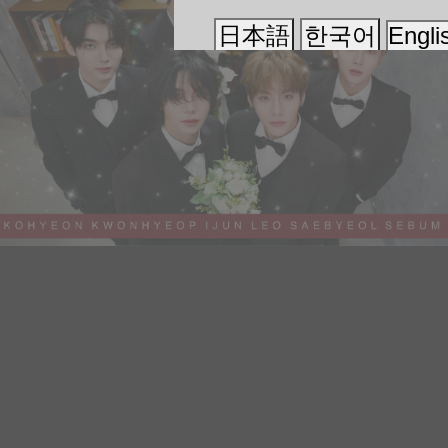
日本語
한국어
Engli