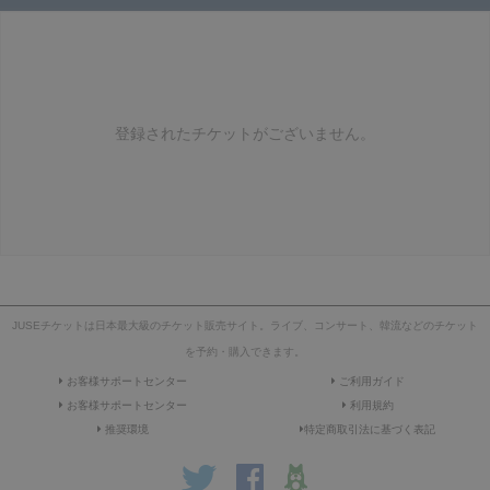
登録されたチケットがございません。
JUSEチケットは日本最大級のチケット販売サイト。ライブ、コンサート、韓流などのチケット
を予約・購入できます。
お客様サポートセンター
ご利用ガイド
お客様サポートセンター
利用規約
推奨環境
特定商取引法に基づく表記