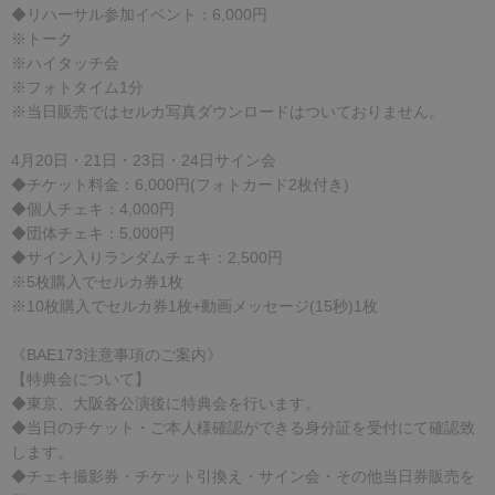
◆リハーサル参加イベント：6,000円
※トーク
※ハイタッチ会
※フォトタイム1分
※当日販売ではセルカ写真ダウンロードはついておりません。
4月20日・21日・23日・24日サイン会
◆チケット料金：6,000円(フォトカード2枚付き)
◆個人チェキ：4,000円
◆団体チェキ：5,000円
◆サイン入りランダムチェキ：2,500円
※5枚購入でセルカ券1枚
※10枚購入でセルカ券1枚+動画メッセージ(15秒)1枚
《BAE173注意事項のご案内》
【特典会について】
◆東京、大阪各公演後に特典会を行います。
◆当日のチケット・ご本人様確認ができる身分証を受付にて確認致
します。
◆チェキ撮影券・チケット引換え・サイン会・その他当日券販売を