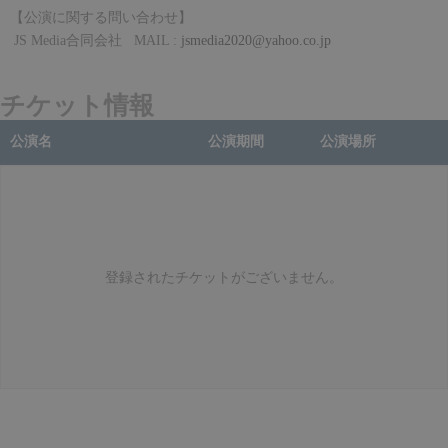
【公演に関する問い合わせ】
JS Media
合同会社
MAIL :
jsmedia2020@yahoo.co.jp
チケット情報
公演名
公演期間
公演場所
登録されたチケットがございません。