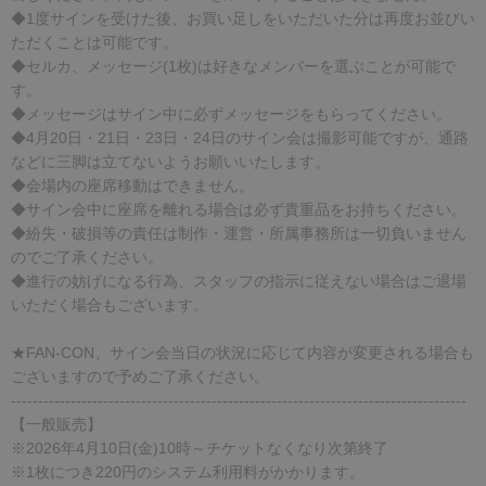
◆1度サインを受けた後、お買い足しをいただいた分は再度お並びい
ただくことは可能です。
◆セルカ、メッセージ(1枚)は好きなメンバーを選ぶことが可能で
す。
◆メッセージはサイン中に必ずメッセージをもらってください。
◆4月20日・21日・23日・24日のサイン会は撮影可能ですが、通路
などに三脚は立てないようお願いいたします。
◆会場内の座席移動はできません。
◆サイン会中に座席を離れる場合は必ず貴重品をお持ちください。
◆紛失・破損等の責任は制作・運営・所属事務所は一切負いません
のでご了承ください。
◆進行の妨げになる行為、スタッフの指示に従えない場合はご退場
いただく場合もございます。
★FAN-CON、サイン会当日の状況に応じて内容が変更される場合も
ございますので予めご了承ください。
------------------------------------------------------------------------------------
【一般販売】
※2026年4月10日(金)10時～チケットなくなり次第終了
※1枚につき220円のシステム利用料がかかります。