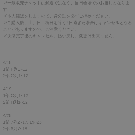
※一般販売チケットは郵送ではなく、当日会場でのお渡しとなりま
す。
※本人確認をしますので、身分証を必ずご持参ください。
※ご購入後、土、日、祝日を除く2日過ぎた場合はキャンセルとなる
ことがありますので、ご注意ください。
※決済完了後のキャンセル、払い戻し、変更は出来ません。
4/18
1部 F列1~12
2部 G列1~12
4/19
1部 G列1~12
2部 H列1~12
4/25
1部 7列2~17, 19~23
2部 6列7~18