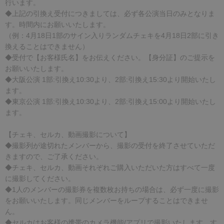
行います。
◆上記の引換え受付につきましては、必ず各公演当日のみとなりま
す。時間内にお願いいたします。
（例：4月18日1部のサイン入りランダムチェキを4月18日2部に引き
換えることはできません）
◆受付で【お客様氏名】をお伝えください。【身分証】のご提示を
お願いいたします。
◆大阪公演 1部:引換え10:30より、2部:引換え15:30より開始いたし
ます。
◆東京公演 1部:引換え10:30より、2部:引換え15:00より開始いたし
ます。
【チェキ、セルカ、動画撮影について】
◆撮影列が途切れたメンバーから、撮影の受付を終了させていただ
きますので、ご了承ください。
◆チェキ、セルカ、動画それぞれご購入いただいた方はすべて一度
に撮影してください。
◆1人のメンバーの撮影券を複数枚お持ちの場合は、必ず一度に撮影
をお願いいたします。同じメンバーをループすることはできませ
ん。
◆セルカはお客様の携帯のカメラ機能/アプリで撮影いたします。す