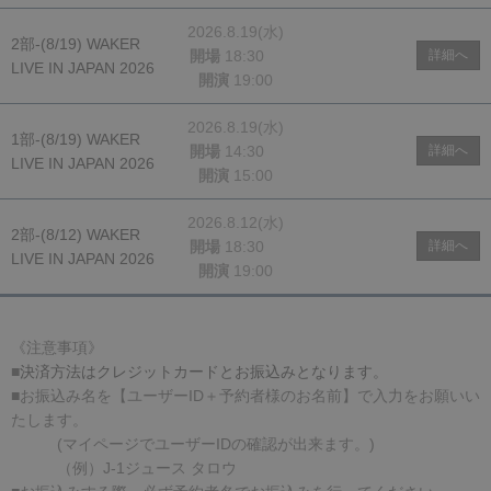
2026.8.19(水)
2部-(8/19) WAKER
開場
18:30
詳細へ
LIVE IN JAPAN 2026
開演
19:00
2026.8.19(水)
1部-(8/19) WAKER
開場
14:30
詳細へ
LIVE IN JAPAN 2026
開演
15:00
2026.8.12(水)
2部-(8/12) WAKER
開場
18:30
詳細へ
LIVE IN JAPAN 2026
開演
19:00
《注意事項》
■
決済方法はクレジットカードとお振込みとなります。
■お振込み名を【ユーザーID＋予約者様のお名前】で入力をお願いい
たします。
(マイページでユーザーIDの確認が出来ます。)
（例）J-1ジュース タロウ